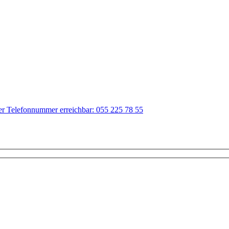
der Telefonnummer erreichbar: 055 225 78 55