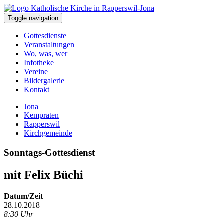
Toggle navigation
Gottesdienste
Veranstaltungen
Wo, was, wer
Infotheke
Vereine
Bildergalerie
Kontakt
Jona
Kempraten
Rapperswil
Kirchgemeinde
Sonntags-Gottesdienst
mit Felix Büchi
Datum/Zeit
28.10.2018
8:30 Uhr