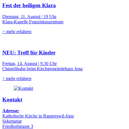
Fest der heiligen Klara
Dienstag, 11. August | 19 Uhr
Klara-Kapelle Franziskuszentrum
> mehr erfahren
NEU: Treff für Kinder
Freitag, 14. August | 9.30 Uhr
Chügelibahn beim Kirchgemeindehaus Jona
> mehr erfahren
Kontakt
Adresse:
Katholische Kirche in Rapperswil-Jona
Sekretariat
Friedhofstrasse 3