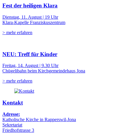
Fest der heiligen Klara
Dienstag, 11. August | 19 Uhr
Klara-Kapelle Franziskuszentrum
> mehr erfahren
NEU: Treff für Kinder
Freitag, 14. August | 9.30 Uhr
Chügelibahn beim Kirchgemeindehaus Jona
> mehr erfahren
Kontakt
Adresse:
Katholische Kirche in Rapperswil-Jona
Sekretariat
Friedhofstrasse 3