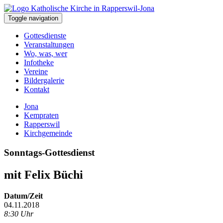
Toggle navigation
Gottesdienste
Veranstaltungen
Wo, was, wer
Infotheke
Vereine
Bildergalerie
Kontakt
Jona
Kempraten
Rapperswil
Kirchgemeinde
Sonntags-Gottesdienst
mit Felix Büchi
Datum/Zeit
04.11.2018
8:30 Uhr