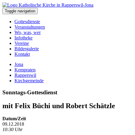
Toggle navigation
Gottesdienste
Veranstaltungen
Wo, was, wer
Infotheke
Vereine
Bildergalerie
Kontakt
Jona
Kempraten
Rapperswil
Kirchgemeinde
Sonntags-Gottesdienst
mit Felix Büchi und Robert Schätzle
Datum/Zeit
09.12.2018
10:30 Uhr