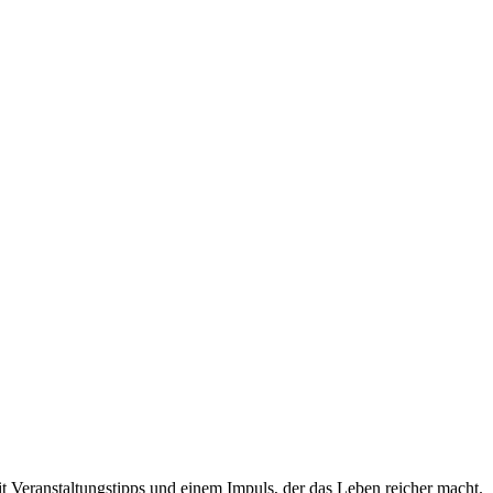
t Veranstaltungstipps und einem Impuls, der das Leben reicher macht.