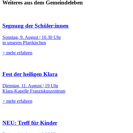
Weiteres aus dem Gemeindeleben
Segnung der Schüler:innen
Sonntag, 9. August | 10.30 Uhr
in unseren Pfarrkirchen
> mehr erfahren
Fest der heiligen Klara
Dienstag, 11. August | 19 Uhr
Klara-Kapelle Franziskuszentrum
> mehr erfahren
NEU: Treff für Kinder