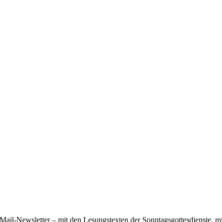
ail-Newsletter – mit den Lesungstexten der Sonntagsgottesdienste, mi