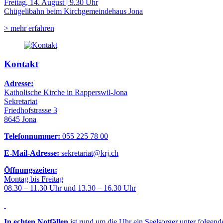
Freitag, 14. August | 9.30 Uhr
Chügelibahn beim Kirchgemeindehaus Jona
> mehr erfahren
Kontakt
Adresse:
Katholische Kirche in Rapperswil-Jona
Sekretariat
Friedhofstrasse 3
8645 Jona
Telefonnummer:
055 225 78 00
E-Mail-Adresse:
sekretariat@krj.ch
Öffnungszeiten:
Montag bis Freitag
08.30 – 11.30 Uhr und 13.30 – 16.30 Uhr
In echten Notfällen
ist rund um die Uhr ein Seelsorger unter folgen