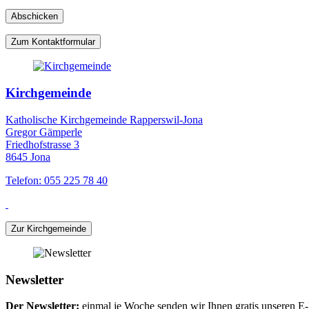
Zum Kontaktformular
Kirchgemeinde
Katholische Kirchgemeinde Rapperswil-Jona
Gregor Gämperle
Friedhofstrasse 3
8645 Jona
Telefon: 055 225 78 40
Zur Kirchgemeinde
Newsletter
Der Newsletter:
einmal je Woche senden wir Ihnen gratis unseren E-M