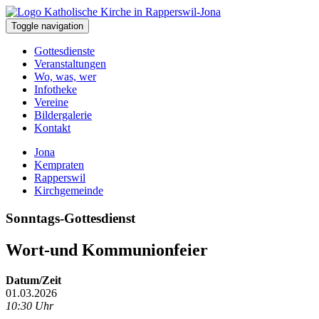
Toggle navigation
Gottesdienste
Veranstaltungen
Wo, was, wer
Infotheke
Vereine
Bildergalerie
Kontakt
Jona
Kempraten
Rapperswil
Kirchgemeinde
Sonntags-Gottesdienst
Wort-und Kommunionfeier
Datum/Zeit
01.03.2026
10:30 Uhr