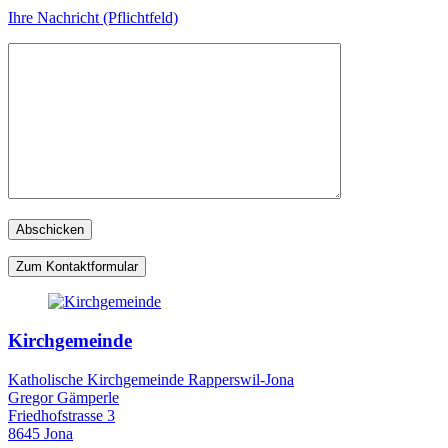
Ihre Nachricht (Pflichtfeld)
Zum Kontaktformular
Kirchgemeinde
Katholische Kirchgemeinde Rapperswil-Jona
Gregor Gämperle
Friedhofstrasse 3
8645 Jona