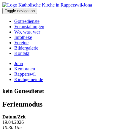
Toggle navigation
Gottesdienste
Veranstaltungen
Wo, was, wer
Infotheke
Vereine
Bildergalerie
Kontakt
Jona
Kempraten
Rapperswil
Kirchgemeinde
kein Gottesdienst
Ferienmodus
Datum/Zeit
19.04.2026
10:30 Uhr