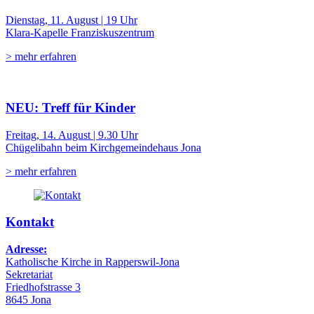
Dienstag, 11. August | 19 Uhr
Klara-Kapelle Franziskuszentrum
> mehr erfahren
NEU: Treff für Kinder
Freitag, 14. August | 9.30 Uhr
Chügelibahn beim Kirchgemeindehaus Jona
> mehr erfahren
Kontakt
Adresse:
Katholische Kirche in Rapperswil-Jona
Sekretariat
Friedhofstrasse 3
8645 Jona