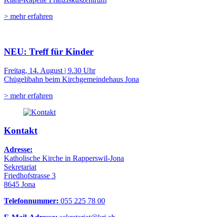
> mehr erfahren
NEU: Treff für Kinder
Freitag, 14. August | 9.30 Uhr
Chügelibahn beim Kirchgemeindehaus Jona
> mehr erfahren
Kontakt
Adresse:
Katholische Kirche in Rapperswil-Jona
Sekretariat
Friedhofstrasse 3
8645 Jona
Telefonnummer:
055 225 78 00