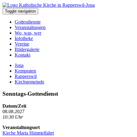
Toggle navigation
Gottesdienste
Veranstaltungen
Wo, was, wer
Infotheke
Vereine
Bildergalerie
Kontakt
Jona
Kempraten
Rapperswil
Kirchgemeinde
Sonntags-Gottesdienst
Datum/Zeit
08.08.2027
10:30 Uhr
Veranstaltungsort
Kirche Maria Himmelfahrt