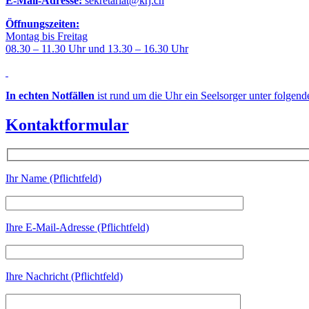
E-Mail-Adresse:
sekretariat@krj.ch
Öffnungszeiten:
Montag bis Freitag
08.30 – 11.30 Uhr und 13.30 – 16.30 Uhr
In echten Notfällen
ist rund um die Uhr ein Seelsorger unter folgen
Kontaktformular
Ihr Name (Pflichtfeld)
Ihre E-Mail-Adresse (Pflichtfeld)
Ihre Nachricht (Pflichtfeld)