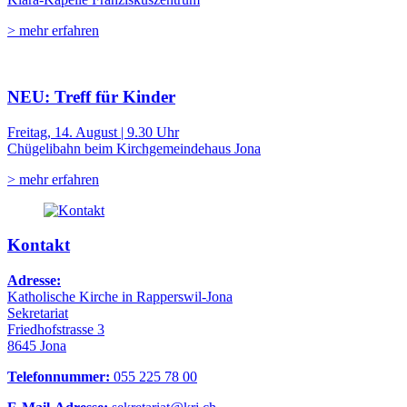
> mehr erfahren
NEU: Treff für Kinder
Freitag, 14. August | 9.30 Uhr
Chügelibahn beim Kirchgemeindehaus Jona
> mehr erfahren
Kontakt
Adresse:
Katholische Kirche in Rapperswil-Jona
Sekretariat
Friedhofstrasse 3
8645 Jona
Telefonnummer:
055 225 78 00