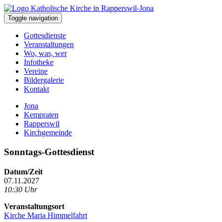
Toggle navigation
Gottesdienste
Veranstaltungen
Wo, was, wer
Infotheke
Vereine
Bildergalerie
Kontakt
Jona
Kempraten
Rapperswil
Kirchgemeinde
Sonntags-Gottesdienst
Datum/Zeit
07.11.2027
10:30 Uhr
Veranstaltungsort
Kirche Maria Himmelfahrt