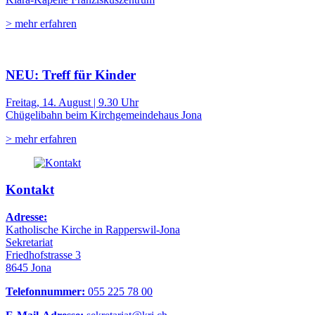
> mehr erfahren
NEU: Treff für Kinder
Freitag, 14. August | 9.30 Uhr
Chügelibahn beim Kirchgemeindehaus Jona
> mehr erfahren
Kontakt
Adresse:
Katholische Kirche in Rapperswil-Jona
Sekretariat
Friedhofstrasse 3
8645 Jona
Telefonnummer:
055 225 78 00