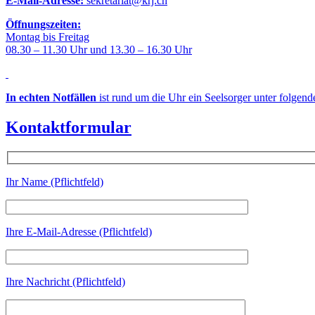
E-Mail-Adresse:
sekretariat@krj.ch
Öffnungszeiten:
Montag bis Freitag
08.30 – 11.30 Uhr und 13.30 – 16.30 Uhr
In echten Notfällen
ist rund um die Uhr ein Seelsorger unter folgen
Kontaktformular
Ihr Name (Pflichtfeld)
Ihre E-Mail-Adresse (Pflichtfeld)
Ihre Nachricht (Pflichtfeld)