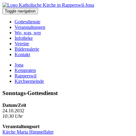
Toggle navigation
Gottesdienste
Veranstaltungen
Wo, was, wer
Infotheke
Vereine
Bildergalerie
Kontakt
Jona
Kempraten
Rapperswil
Kirchgemeinde
Sonntags-Gottesdienst
Datum/Zeit
24.10.2032
10:30 Uhr
Veranstaltungsort
Kirche Maria Himmelfahrt