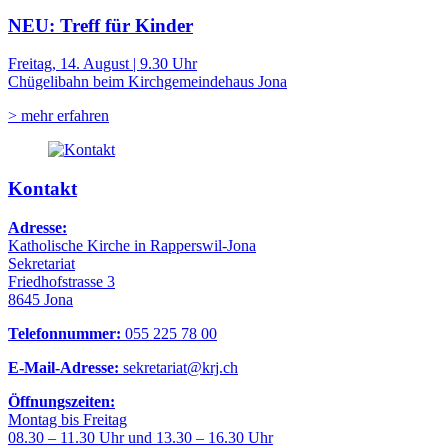
NEU: Treff für Kinder
Freitag, 14. August | 9.30 Uhr
Chügelibahn beim Kirchgemeindehaus Jona
> mehr erfahren
Kontakt
Adresse:
Katholische Kirche in Rapperswil-Jona
Sekretariat
Friedhofstrasse 3
8645 Jona
Telefonnummer:
055 225 78 00
E-Mail-Adresse:
sekretariat@krj.ch
Öffnungszeiten:
Montag bis Freitag
08.30 – 11.30 Uhr und 13.30 – 16.30 Uhr