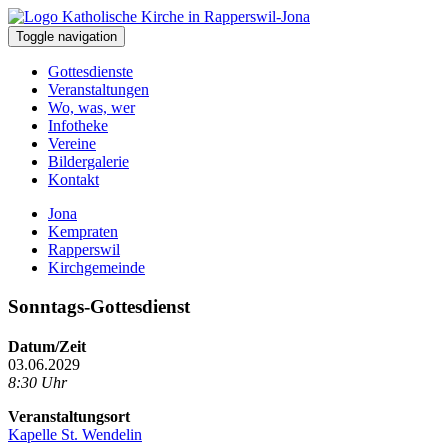
Toggle navigation
Gottesdienste
Veranstaltungen
Wo, was, wer
Infotheke
Vereine
Bildergalerie
Kontakt
Jona
Kempraten
Rapperswil
Kirchgemeinde
Sonntags-Gottesdienst
Datum/Zeit
03.06.2029
8:30 Uhr
Veranstaltungsort
Kapelle St. Wendelin