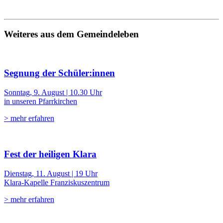
Weiteres aus dem Gemeindeleben
Segnung der Schüler:innen
Sonntag, 9. August | 10.30 Uhr
in unseren Pfarrkirchen
> mehr erfahren
Fest der heiligen Klara
Dienstag, 11. August | 19 Uhr
Klara-Kapelle Franziskuszentrum
> mehr erfahren