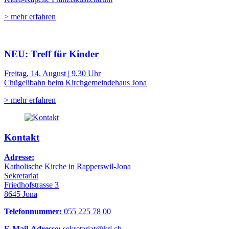
> mehr erfahren
NEU: Treff für Kinder
Freitag, 14. August | 9.30 Uhr
Chügelibahn beim Kirchgemeindehaus Jona
> mehr erfahren
Kontakt
Adresse:
Katholische Kirche in Rapperswil-Jona
Sekretariat
Friedhofstrasse 3
8645 Jona
Telefonnummer:
055 225 78 00
E-Mail-Adresse:
sekretariat@krj.ch