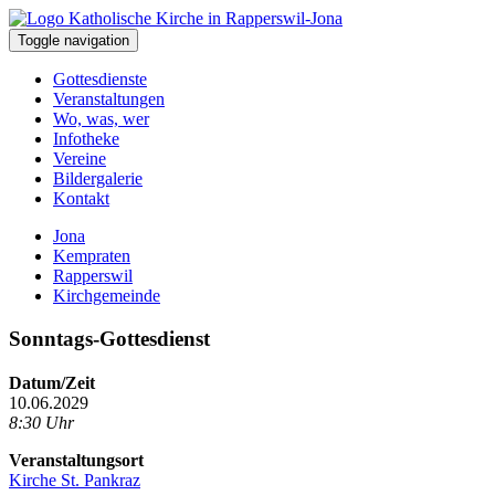
Toggle navigation
Gottesdienste
Veranstaltungen
Wo, was, wer
Infotheke
Vereine
Bildergalerie
Kontakt
Jona
Kempraten
Rapperswil
Kirchgemeinde
Sonntags-Gottesdienst
Datum/Zeit
10.06.2029
8:30 Uhr
Veranstaltungsort
Kirche St. Pankraz