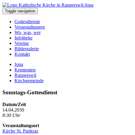
Toggle navigation
Gottesdienste
Veranstaltungen
Wo, was, wer
Infotheke
Vereine
Bildergalerie
Kontakt
Jona
Kempraten
Rapperswil
Kirchgemeinde
Sonntags-Gottesdienst
Datum/Zeit
14.04.2030
8:30 Uhr
Veranstaltungsort
Kirche St. Pankraz