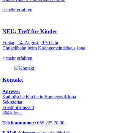
> mehr erfahren
NEU: Treff für Kinder
Freitag, 14. August | 9.30 Uhr
Chügelibahn beim Kirchgemeindehaus Jona
> mehr erfahren
Kontakt
Adresse:
Katholische Kirche in Rapperswil-Jona
Sekretariat
Friedhofstrasse 3
8645 Jona
Telefonnummer:
055 225 78 00
E-Mail-Adresse:
sekretariat@krj.ch