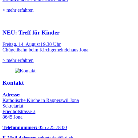
> mehr erfahren
NEU: Treff für Kinder
Freitag, 14. August | 9.30 Uhr
Chügelibahn beim Kirchgemeindehaus Jona
> mehr erfahren
Kontakt
Adresse:
Katholische Kirche in Rapperswil-Jona
Sekretariat
Friedhofstrasse 3
8645 Jona
Telefonnummer:
055 225 78 00
E-Mail-Adresse:
sekretariat@krj.ch