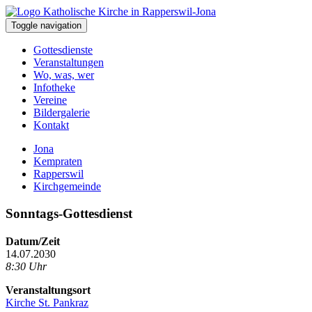
Toggle navigation
Gottesdienste
Veranstaltungen
Wo, was, wer
Infotheke
Vereine
Bildergalerie
Kontakt
Jona
Kempraten
Rapperswil
Kirchgemeinde
Sonntags-Gottesdienst
Datum/Zeit
14.07.2030
8:30 Uhr
Veranstaltungsort
Kirche St. Pankraz