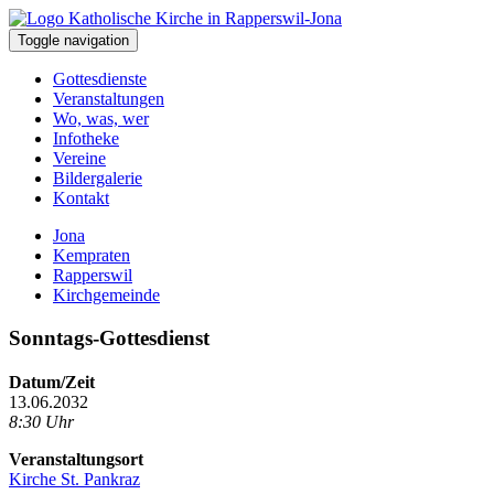
Toggle navigation
Gottesdienste
Veranstaltungen
Wo, was, wer
Infotheke
Vereine
Bildergalerie
Kontakt
Jona
Kempraten
Rapperswil
Kirchgemeinde
Sonntags-Gottesdienst
Datum/Zeit
13.06.2032
8:30 Uhr
Veranstaltungsort
Kirche St. Pankraz