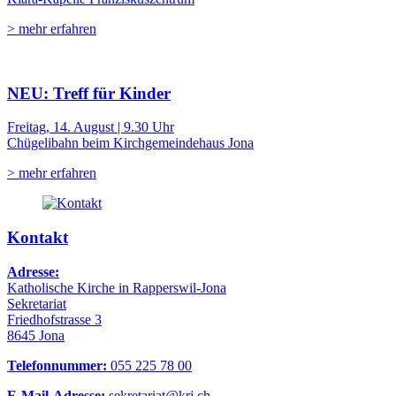
> mehr erfahren
NEU: Treff für Kinder
Freitag, 14. August | 9.30 Uhr
Chügelibahn beim Kirchgemeindehaus Jona
> mehr erfahren
Kontakt
Adresse:
Katholische Kirche in Rapperswil-Jona
Sekretariat
Friedhofstrasse 3
8645 Jona
Telefonnummer:
055 225 78 00
E-Mail-Adresse:
sekretariat@krj.ch