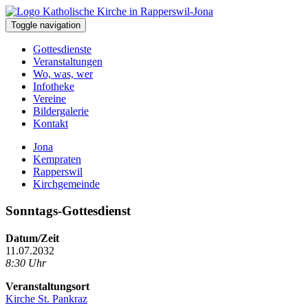
Toggle navigation
Gottesdienste
Veranstaltungen
Wo, was, wer
Infotheke
Vereine
Bildergalerie
Kontakt
Jona
Kempraten
Rapperswil
Kirchgemeinde
Sonntags-Gottesdienst
Datum/Zeit
11.07.2032
8:30 Uhr
Veranstaltungsort
Kirche St. Pankraz