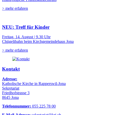
> mehr erfahren
NEU: Treff für Kinder
Freitag, 14. August | 9.30 Uhr
Chügelibahn beim Kirchgemeindehaus Jona
> mehr erfahren
Kontakt
Adresse:
Katholische Kirche in Rapperswil-Jona
Sekretariat
Friedhofstrasse 3
8645 Jona
Telefonnummer:
055 225 78 00
E-Mail-Adresse:
sekretariat@krj.ch