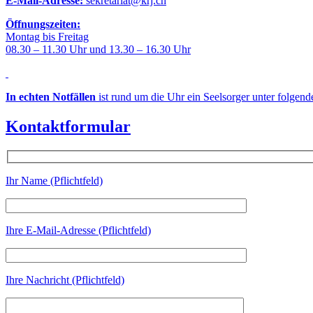
E-Mail-Adresse:
sekretariat@krj.ch
Öffnungszeiten:
Montag bis Freitag
08.30 – 11.30 Uhr und 13.30 – 16.30 Uhr
In echten Notfällen
ist rund um die Uhr ein Seelsorger unter folgen
Kontaktformular
Ihr Name (Pflichtfeld)
Ihre E-Mail-Adresse (Pflichtfeld)
Ihre Nachricht (Pflichtfeld)