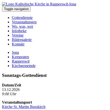
Toggle navigation
Gottesdienste
Veranstaltungen
Wo, was, wer
Infotheke
Vereine
Bildergalerie
Kontakt
Jona
Kempraten
Rapperswil
Kirchgemeinde
Sonntags-Gottesdienst
Datum/Zeit
13.12.2026
9:00 Uhr
Veranstaltungsort
Kirche St. Martin Busskirch