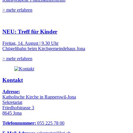
> mehr erfahren
NEU: Treff für Kinder
Freitag, 14. August | 9.30 Uhr
Chügelibahn beim Kirchgemeindehaus Jona
> mehr erfahren
Kontakt
Adresse:
Katholische Kirche in Rapperswil-Jona
Sekretariat
Friedhofstrasse 3
8645 Jona
Telefonnummer:
055 225 78 00