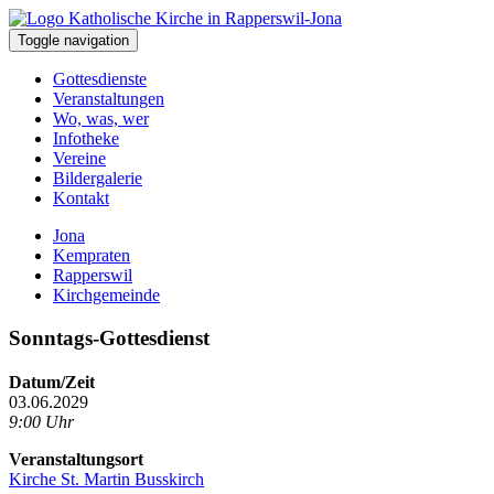
Toggle navigation
Gottesdienste
Veranstaltungen
Wo, was, wer
Infotheke
Vereine
Bildergalerie
Kontakt
Jona
Kempraten
Rapperswil
Kirchgemeinde
Sonntags-Gottesdienst
Datum/Zeit
03.06.2029
9:00 Uhr
Veranstaltungsort
Kirche St. Martin Busskirch