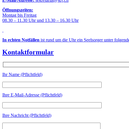
E-Mail-Adresse:
sekretariat@krj.ch
Öffnungszeiten:
Montag bis Freitag
08.30 – 11.30 Uhr und 13.30 – 16.30 Uhr
In echten Notfällen
ist rund um die Uhr ein Seelsorger unter folgen
Kontaktformular
Ihr Name (Pflichtfeld)
Ihre E-Mail-Adresse (Pflichtfeld)
Ihre Nachricht (Pflichtfeld)