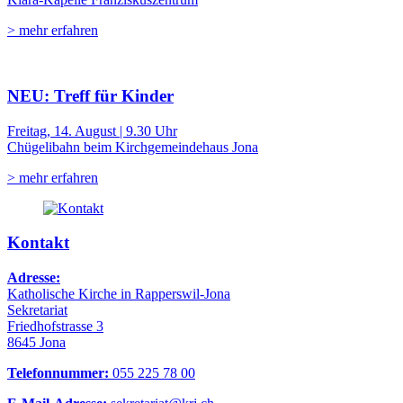
> mehr erfahren
NEU: Treff für Kinder
Freitag, 14. August | 9.30 Uhr
Chügelibahn beim Kirchgemeindehaus Jona
> mehr erfahren
Kontakt
Adresse:
Katholische Kirche in Rapperswil-Jona
Sekretariat
Friedhofstrasse 3
8645 Jona
Telefonnummer:
055 225 78 00