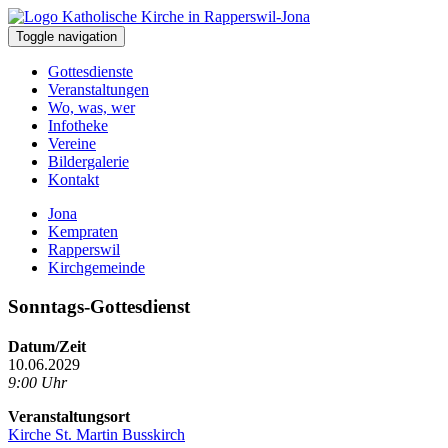
Toggle navigation
Gottesdienste
Veranstaltungen
Wo, was, wer
Infotheke
Vereine
Bildergalerie
Kontakt
Jona
Kempraten
Rapperswil
Kirchgemeinde
Sonntags-Gottesdienst
Datum/Zeit
10.06.2029
9:00 Uhr
Veranstaltungsort
Kirche St. Martin Busskirch