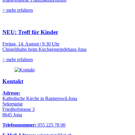
> mehr erfahren
NEU: Treff für Kinder
Freitag, 14. August | 9.30 Uhr
Chügelibahn beim Kirchgemeindehaus Jona
> mehr erfahren
Kontakt
Adresse:
Katholische Kirche in Rapperswil-Jona
Sekretariat
Friedhofstrasse 3
8645 Jona
Telefonnummer:
055 225 78 00