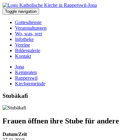
Toggle navigation
Gottesdienste
Veranstaltungen
Wo, was, wer
Infotheke
Vereine
Bildergalerie
Kontakt
Jona
Kempraten
Rapperswil
Kirchgemeinde
Stubäkafi
Frauen öffnen ihre Stube für andere
Datum/Zeit
27.11.2018