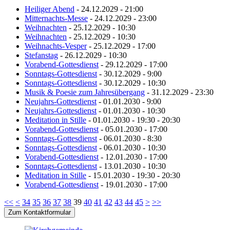
Heiliger Abend
- 24.12.2029 - 21:00
Mitternachts-Messe
- 24.12.2029 - 23:00
Weihnachten
- 25.12.2029 - 10:30
Weihnachten
- 25.12.2029 - 10:30
Weihnachts-Vesper
- 25.12.2029 - 17:00
Stefanstag
- 26.12.2029 - 10:30
Vorabend-Gottesdienst
- 29.12.2029 - 17:00
Sonntags-Gottesdienst
- 30.12.2029 - 9:00
Sonntags-Gottesdienst
- 30.12.2029 - 10:30
Musik & Poesie zum Jahresübergang
- 31.12.2029 - 23:30
Neujahrs-Gottesdienst
- 01.01.2030 - 9:00
Neujahrs-Gottesdienst
- 01.01.2030 - 10:30
Meditation in Stille
- 01.01.2030 - 19:30 - 20:30
Vorabend-Gottesdienst
- 05.01.2030 - 17:00
Sonntags-Gottesdienst
- 06.01.2030 - 8:30
Sonntags-Gottesdienst
- 06.01.2030 - 10:30
Vorabend-Gottesdienst
- 12.01.2030 - 17:00
Sonntags-Gottesdienst
- 13.01.2030 - 10:30
Meditation in Stille
- 15.01.2030 - 19:30 - 20:30
Vorabend-Gottesdienst
- 19.01.2030 - 17:00
<<
<
34
35
36
37
38
39
40
41
42
43
44
45
>
>>
Zum Kontaktformular