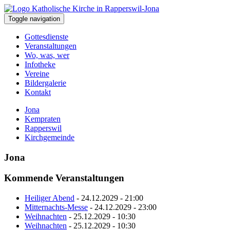
Toggle navigation
Gottesdienste
Veranstaltungen
Wo, was, wer
Infotheke
Vereine
Bildergalerie
Kontakt
Jona
Kempraten
Rapperswil
Kirchgemeinde
Jona
Kommende Veranstaltungen
Heiliger Abend
- 24.12.2029 - 21:00
Mitternachts-Messe
- 24.12.2029 - 23:00
Weihnachten
- 25.12.2029 - 10:30
Weihnachten
- 25.12.2029 - 10:30