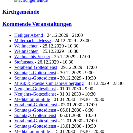
Kirchgemeinde
Kommende Veranstaltungen
Heiliger Abend
- 24.12.2029 - 21:00
Mitternachts-Messe
- 24.12.2029 - 23:00
Weihnachten
- 25.12.2029 - 10:30
Weihnachten
- 25.12.2029 - 10:30
Weihnachts-Vesper
- 25.12.2029 - 17:00
Stefanstag
- 26.12.2029 - 10:30
Vorabend-Gottesdienst
- 29.12.2029 - 17:00
Sonntags-Gottesdienst
- 30.12.2029 - 9:00
Sonntags-Gottesdienst
- 30.12.2029 - 10:30
Musik & Poesie zum Jahresübergang
- 31.12.2029 - 23:30
Neujahrs-Gottesdienst
- 01.01.2030 - 9:00
Neujahrs-Gottesdienst
- 01.01.2030 - 10:30
Meditation in Stille
- 01.01.2030 - 19:30 - 20:30
Vorabend-Gottesdienst
- 05.01.2030 - 17:00
Sonntags-Gottesdienst
- 06.01.2030 - 8:30
Sonntags-Gottesdienst
- 06.01.2030 - 10:30
Vorabend-Gottesdienst
- 12.01.2030 - 17:00
Sonntags-Gottesdienst
- 13.01.2030 - 10:30
Meditation in Stille
- 15.01.2030 - 19:30 - 20:30