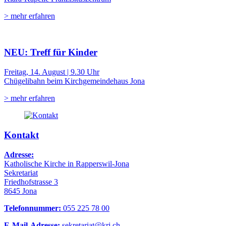
> mehr erfahren
NEU: Treff für Kinder
Freitag, 14. August | 9.30 Uhr
Chügelibahn beim Kirchgemeindehaus Jona
> mehr erfahren
Kontakt
Adresse:
Katholische Kirche in Rapperswil-Jona
Sekretariat
Friedhofstrasse 3
8645 Jona
Telefonnummer:
055 225 78 00
E-Mail-Adresse:
sekretariat@krj.ch