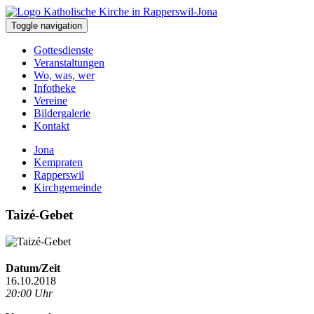
Toggle navigation
Gottesdienste
Veranstaltungen
Wo, was, wer
Infotheke
Vereine
Bildergalerie
Kontakt
Jona
Kempraten
Rapperswil
Kirchgemeinde
Taizé-Gebet
Datum/Zeit
16.10.2018
20:00 Uhr