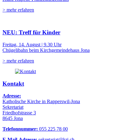
> mehr erfahren
NEU: Treff für Kinder
Freitag, 14. August | 9.30 Uhr
Chügelibahn beim Kirchgemeindehaus Jona
> mehr erfahren
Kontakt
Adresse:
Katholische Kirche in Rapperswil-Jona
Sekretariat
Friedhofstrasse 3
8645 Jona
Telefonnummer:
055 225 78 00
E-Mail-Adresse:
sekretariat@krj.ch