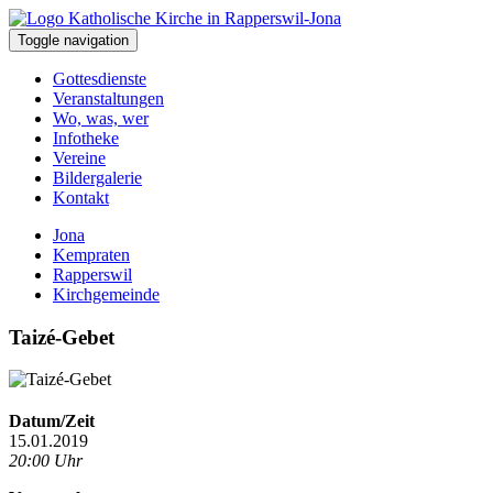
Toggle navigation
Gottesdienste
Veranstaltungen
Wo, was, wer
Infotheke
Vereine
Bildergalerie
Kontakt
Jona
Kempraten
Rapperswil
Kirchgemeinde
Taizé-Gebet
Datum/Zeit
15.01.2019
20:00 Uhr