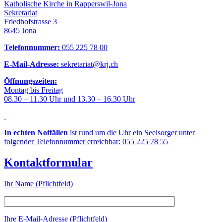
Katholische Kirche in Rapperswil-Jona
Sekretariat
Friedhofstrasse 3
8645 Jona
Telefonnummer:
055 225 78 00
E-Mail-Adresse:
sekretariat@krj.ch
Öffnungszeiten:
Montag bis Freitag
08.30 – 11.30 Uhr und 13.30 – 16.30 Uhr
In echten Notfällen
ist rund um die Uhr ein Seelsorger unter
folgender Telefonnummer erreichbar: 055 225 78 55
Kontaktformular
Ihr Name (Pflichtfeld)
Ihre E-Mail-Adresse (Pflichtfeld)