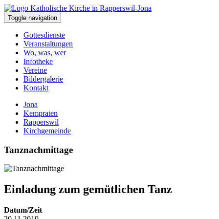
Toggle navigation
Gottesdienste
Veranstaltungen
Wo, was, wer
Infotheke
Vereine
Bildergalerie
Kontakt
Jona
Kempraten
Rapperswil
Kirchgemeinde
Tanznachmittage
Einladung zum gemütlichen Tanz
Datum/Zeit
20.11.2019