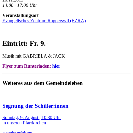
14:00 - 17:00 Uhr
Veranstaltungsort
Evangelisches Zentrum Rapperswil (EZRA)
Eintritt: Fr. 9.-
Musik mit GABRIELA & JACK
Flyer zum Runterladen:
hier
Weiteres aus dem Gemeindeleben
Segnung der Schüler:innen
Sonntag, 9. August | 10.30 Uhr
in unseren Pfarrkirchen
> mehr erfahren