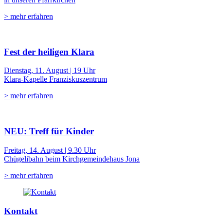
> mehr erfahren
Fest der heiligen Klara
Dienstag, 11. August | 19 Uhr
Klara-Kapelle Franziskuszentrum
> mehr erfahren
NEU: Treff für Kinder
Freitag, 14. August | 9.30 Uhr
Chügelibahn beim Kirchgemeindehaus Jona
> mehr erfahren
Kontakt