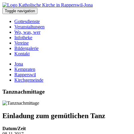
Toggle navigation
Gottesdienste
Veranstaltungen
Wo, was, wer
Infotheke
Vereine
Bildergalerie
Kontakt
Jona
Kempraten
Rapperswil
Kirchgemeinde
Tanznachmittage
Einladung zum gemütlichen Tanz
Datum/Zeit
08.11.2017