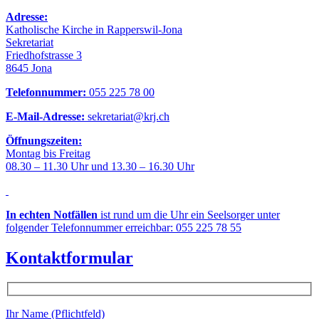
Adresse:
Katholische Kirche in Rapperswil-Jona
Sekretariat
Friedhofstrasse 3
8645 Jona
Telefonnummer:
055 225 78 00
E-Mail-Adresse:
sekretariat@krj.ch
Öffnungszeiten:
Montag bis Freitag
08.30 – 11.30 Uhr und 13.30 – 16.30 Uhr
In echten Notfällen
ist rund um die Uhr ein Seelsorger unter
folgender Telefonnummer erreichbar: 055 225 78 55
Kontaktformular
Ihr Name (Pflichtfeld)