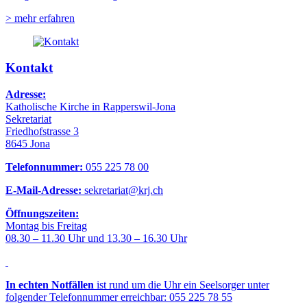
> mehr erfahren
Kontakt
Adresse:
Katholische Kirche in Rapperswil-Jona
Sekretariat
Friedhofstrasse 3
8645 Jona
Telefonnummer:
055 225 78 00
E-Mail-Adresse:
sekretariat@krj.ch
Öffnungszeiten:
Montag bis Freitag
08.30 – 11.30 Uhr und 13.30 – 16.30 Uhr
In echten Notfällen
ist rund um die Uhr ein Seelsorger unter
folgender Telefonnummer erreichbar: 055 225 78 55