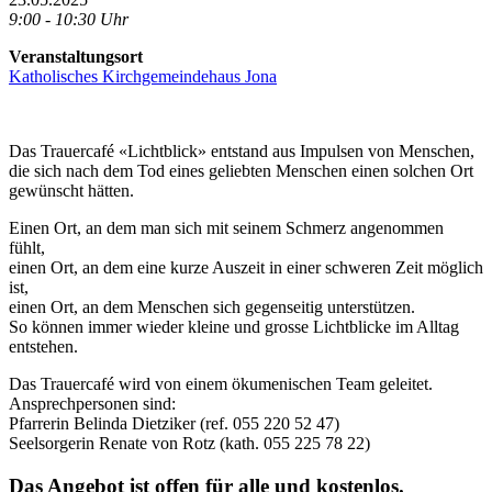
9:00 - 10:30 Uhr
Veranstaltungsort
Katholisches Kirchgemeindehaus Jona
Das Trauercafé «Lichtblick» entstand aus Impulsen von Menschen,
die sich nach dem Tod eines geliebten Menschen einen solchen Ort
gewünscht hätten.
Einen Ort, an dem man sich mit seinem Schmerz angenommen
fühlt,
einen Ort, an dem eine kurze Auszeit in einer schweren Zeit möglich
ist,
einen Ort, an dem Menschen sich gegenseitig unterstützen.
So können immer wieder kleine und grosse Lichtblicke im Alltag
entstehen.
Das Trauercafé wird von einem ökumenischen Team geleitet.
Ansprechpersonen sind:
Pfarrerin Belinda Dietziker (ref. 055 220 52 47)
Seelsorgerin Renate von Rotz (kath. 055 225 78 22)
Das Angebot ist offen für alle und kostenlos.