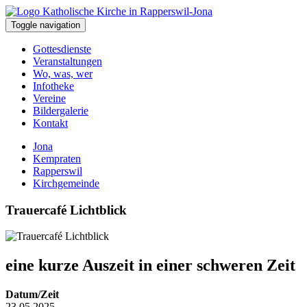
Toggle navigation
Gottesdienste
Veranstaltungen
Wo, was, wer
Infotheke
Vereine
Bildergalerie
Kontakt
Jona
Kempraten
Rapperswil
Kirchgemeinde
Trauercafé Lichtblick
eine kurze Auszeit in einer schweren Zeit
Datum/Zeit
23.05.2025