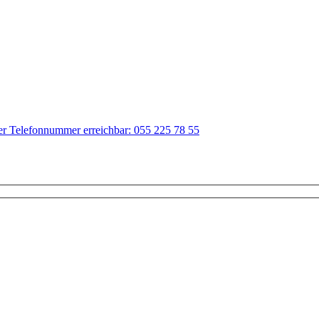
der Telefonnummer erreichbar: 055 225 78 55