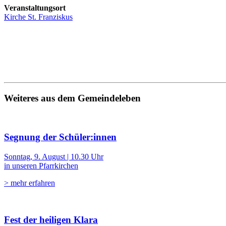
Veranstaltungsort
Kirche St. Franziskus
Weiteres aus dem Gemeindeleben
Segnung der Schüler:innen
Sonntag, 9. August | 10.30 Uhr
in unseren Pfarrkirchen
> mehr erfahren
Fest der heiligen Klara