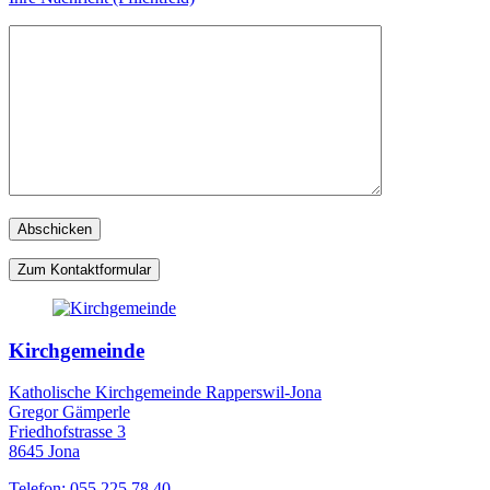
Zum Kontaktformular
Kirchgemeinde
Katholische Kirchgemeinde Rapperswil-Jona
Gregor Gämperle
Friedhofstrasse 3
8645 Jona
Telefon: 055 225 78 40