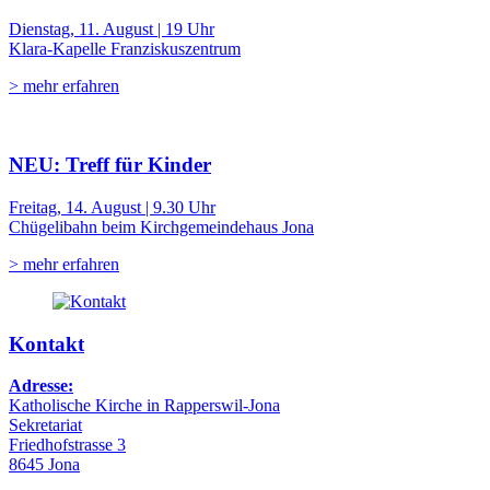
Dienstag, 11. August | 19 Uhr
Klara-Kapelle Franziskuszentrum
> mehr erfahren
NEU: Treff für Kinder
Freitag, 14. August | 9.30 Uhr
Chügelibahn beim Kirchgemeindehaus Jona
> mehr erfahren
Kontakt
Adresse:
Katholische Kirche in Rapperswil-Jona
Sekretariat
Friedhofstrasse 3
8645 Jona