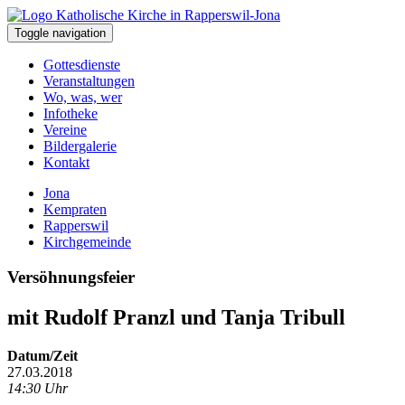
Toggle navigation
Gottesdienste
Veranstaltungen
Wo, was, wer
Infotheke
Vereine
Bildergalerie
Kontakt
Jona
Kempraten
Rapperswil
Kirchgemeinde
Versöhnungsfeier
mit Rudolf Pranzl und Tanja Tribull
Datum/Zeit
27.03.2018
14:30 Uhr