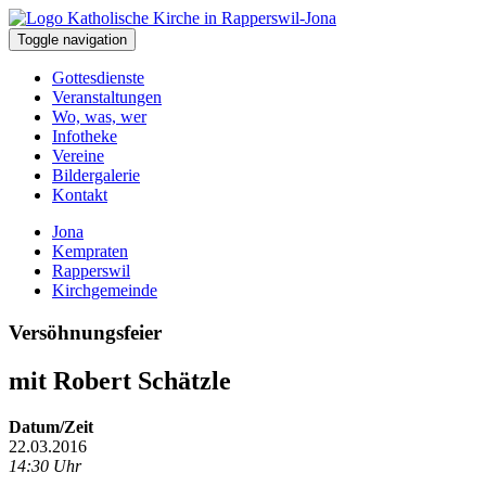
Toggle navigation
Gottesdienste
Veranstaltungen
Wo, was, wer
Infotheke
Vereine
Bildergalerie
Kontakt
Jona
Kempraten
Rapperswil
Kirchgemeinde
Versöhnungsfeier
mit Robert Schätzle
Datum/Zeit
22.03.2016
14:30 Uhr