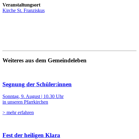
Veranstaltungsort
Kirche St. Franziskus
Weiteres aus dem Gemeindeleben
Segnung der Schüler:innen
Sonntag, 9. August | 10.30 Uhr
in unseren Pfarrkirchen
> mehr erfahren
Fest der heiligen Klara