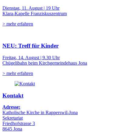
Dienstag, 11. August | 19 Uhr
Klara-Kapelle Franziskuszentrum
> mehr erfahren
NEU: Treff für Kinder
Freitag, 14. August | 9.30 Uhr
Chügelibahn beim Kirchgemeindehaus Jona
> mehr erfahren
Kontakt
Adresse:
Katholische Kirche in Rapperswil-Jona
Sekretariat
Friedhofstrasse 3
8645 Jona