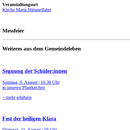
Veranstaltungsort
Kirche Maria Himmelfahrt
Messfeier
Weiteres aus dem Gemeindeleben
Segnung der Schüler:innen
Sonntag, 9. August | 10.30 Uhr
in unseren Pfarrkirchen
> mehr erfahren
Fest der heiligen Klara
Dienstag, 11. August | 19 Uhr