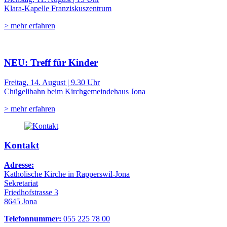
Klara-Kapelle Franziskuszentrum
> mehr erfahren
NEU: Treff für Kinder
Freitag, 14. August | 9.30 Uhr
Chügelibahn beim Kirchgemeindehaus Jona
> mehr erfahren
Kontakt
Adresse:
Katholische Kirche in Rapperswil-Jona
Sekretariat
Friedhofstrasse 3
8645 Jona
Telefonnummer:
055 225 78 00