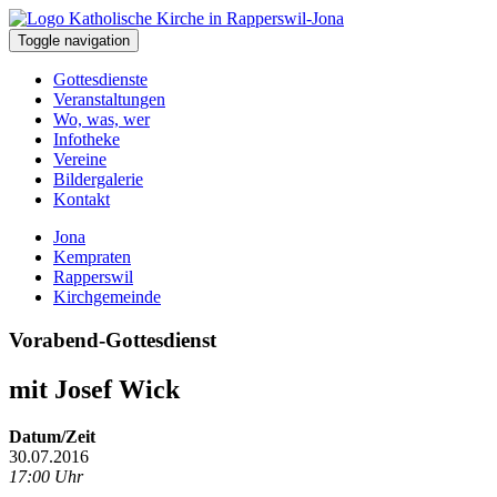
Toggle navigation
Gottesdienste
Veranstaltungen
Wo, was, wer
Infotheke
Vereine
Bildergalerie
Kontakt
Jona
Kempraten
Rapperswil
Kirchgemeinde
Vorabend-Gottesdienst
mit Josef Wick
Datum/Zeit
30.07.2016
17:00 Uhr