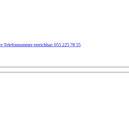
der Telefonnummer erreichbar: 055 225 78 55