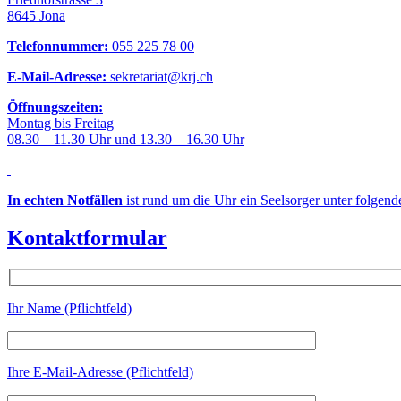
8645 Jona
Telefonnummer:
055 225 78 00
E-Mail-Adresse:
sekretariat@krj.ch
Öffnungszeiten:
Montag bis Freitag
08.30 – 11.30 Uhr und 13.30 – 16.30 Uhr
In echten Notfällen
ist rund um die Uhr ein Seelsorger unter folgen
Kontaktformular
Ihr Name (Pflichtfeld)
Ihre E-Mail-Adresse (Pflichtfeld)