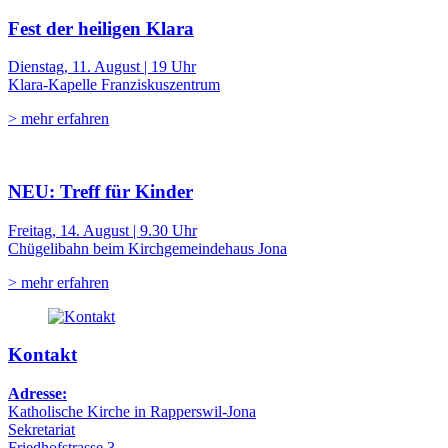
Fest der heiligen Klara
Dienstag, 11. August | 19 Uhr
Klara-Kapelle Franziskuszentrum
> mehr erfahren
NEU: Treff für Kinder
Freitag, 14. August | 9.30 Uhr
Chügelibahn beim Kirchgemeindehaus Jona
> mehr erfahren
Kontakt
Adresse:
Katholische Kirche in Rapperswil-Jona
Sekretariat
Friedhofstrasse 3