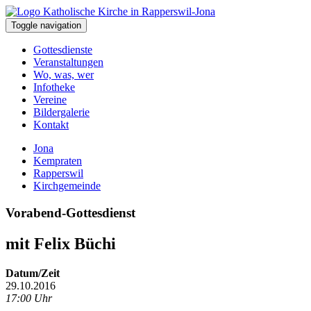
Toggle navigation
Gottesdienste
Veranstaltungen
Wo, was, wer
Infotheke
Vereine
Bildergalerie
Kontakt
Jona
Kempraten
Rapperswil
Kirchgemeinde
Vorabend-Gottesdienst
mit Felix Büchi
Datum/Zeit
29.10.2016
17:00 Uhr