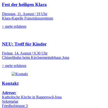
Fest der heiligen Klara
Dienstag, 11. August | 19 Uhr
Klara-Kapelle Franziskuszentrum
> mehr erfahren
NEU: Treff für Kinder
Freitag, 14. August | 9.30 Uhr
Chügelibahn beim Kirchgemeindehaus Jona
> mehr erfahren
Kontakt
Adresse:
Katholische Kirche in Rapperswil-Jona
Sekretariat
Friedhofstrasse 3