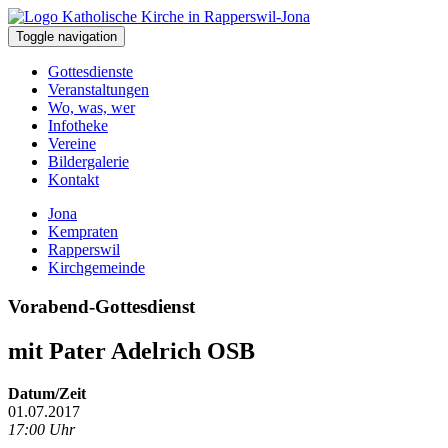
Toggle navigation
Gottesdienste
Veranstaltungen
Wo, was, wer
Infotheke
Vereine
Bildergalerie
Kontakt
Jona
Kempraten
Rapperswil
Kirchgemeinde
Vorabend-Gottesdienst
mit Pater Adelrich OSB
Datum/Zeit
01.07.2017
17:00 Uhr