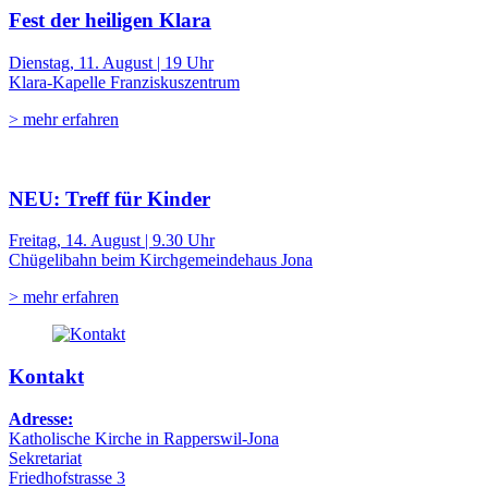
Fest der heiligen Klara
Dienstag, 11. August | 19 Uhr
Klara-Kapelle Franziskuszentrum
> mehr erfahren
NEU: Treff für Kinder
Freitag, 14. August | 9.30 Uhr
Chügelibahn beim Kirchgemeindehaus Jona
> mehr erfahren
Kontakt
Adresse:
Katholische Kirche in Rapperswil-Jona
Sekretariat
Friedhofstrasse 3