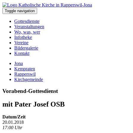
Toggle navigation
Gottesdienste
Veranstaltungen
Wo, was, wer
Infotheke
Vereine
Bildergalerie
Kontakt
Jona
Kempraten
Rapperswil
Kirchgemeinde
Vorabend-Gottesdienst
mit Pater Josef OSB
Datum/Zeit
20.01.2018
17:00 Uhr