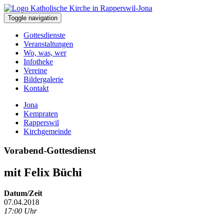
Toggle navigation
Gottesdienste
Veranstaltungen
Wo, was, wer
Infotheke
Vereine
Bildergalerie
Kontakt
Jona
Kempraten
Rapperswil
Kirchgemeinde
Vorabend-Gottesdienst
mit Felix Büchi
Datum/Zeit
07.04.2018
17:00 Uhr