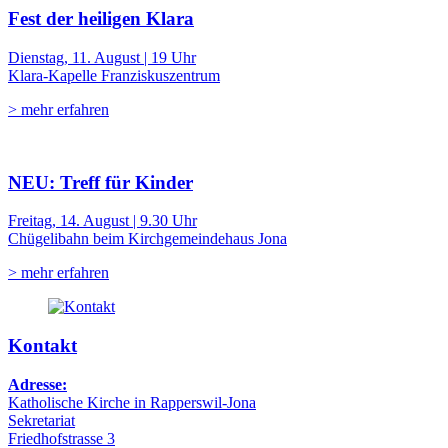
Fest der heiligen Klara
Dienstag, 11. August | 19 Uhr
Klara-Kapelle Franziskuszentrum
> mehr erfahren
NEU: Treff für Kinder
Freitag, 14. August | 9.30 Uhr
Chügelibahn beim Kirchgemeindehaus Jona
> mehr erfahren
Kontakt
Adresse:
Katholische Kirche in Rapperswil-Jona
Sekretariat
Friedhofstrasse 3