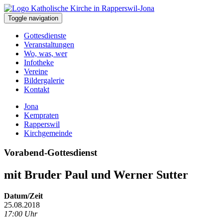
Toggle navigation
Gottesdienste
Veranstaltungen
Wo, was, wer
Infotheke
Vereine
Bildergalerie
Kontakt
Jona
Kempraten
Rapperswil
Kirchgemeinde
Vorabend-Gottesdienst
mit Bruder Paul und Werner Sutter
Datum/Zeit
25.08.2018
17:00 Uhr