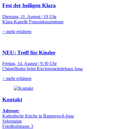
Fest der heiligen Klara
Dienstag, 11. August | 19 Uhr
Klara-Kapelle Franziskuszentrum
> mehr erfahren
NEU: Treff für Kinder
Freitag, 14. August | 9.30 Uhr
Chügelibahn beim Kirchgemeindehaus Jona
> mehr erfahren
Kontakt
Adresse:
Katholische Kirche in Rapperswil-Jona
Sekretariat
Friedhofstrasse 3