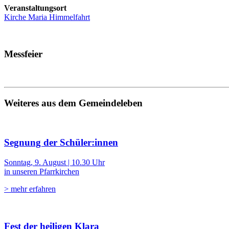
Veranstaltungsort
Kirche Maria Himmelfahrt
Messfeier
Weiteres aus dem Gemeindeleben
Segnung der Schüler:innen
Sonntag, 9. August | 10.30 Uhr
in unseren Pfarrkirchen
> mehr erfahren
Fest der heiligen Klara