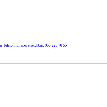
der Telefonnummer erreichbar: 055 225 78 55