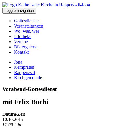
Toggle navigation
Gottesdienste
Veranstaltungen
Wo, was, wer
Infotheke
Vereine
Bildergalerie
Kontakt
Jona
Kempraten
Rapperswil
Kirchgemeinde
Vorabend-Gottesdienst
mit Felix Büchi
Datum/Zeit
10.10.2015
17:00 Uhr