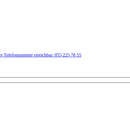
der Telefonnummer erreichbar: 055 225 78 55