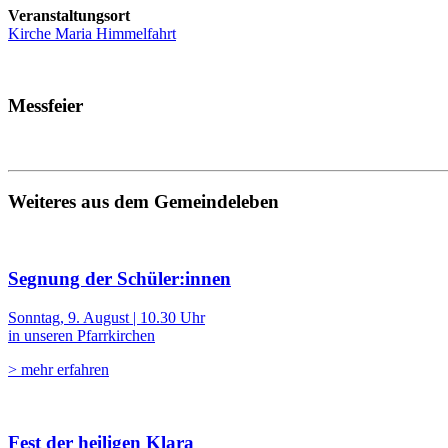
Veranstaltungsort
Kirche Maria Himmelfahrt
Messfeier
Weiteres aus dem Gemeindeleben
Segnung der Schüler:innen
Sonntag, 9. August | 10.30 Uhr
in unseren Pfarrkirchen
> mehr erfahren
Fest der heiligen Klara