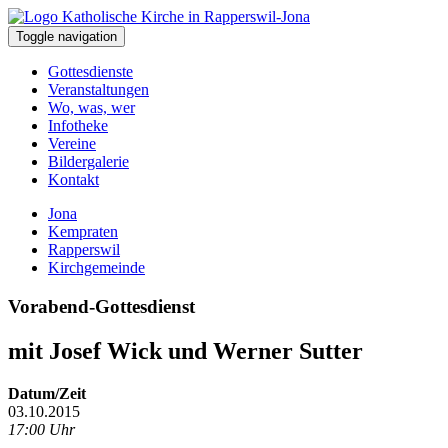
Toggle navigation
Gottesdienste
Veranstaltungen
Wo, was, wer
Infotheke
Vereine
Bildergalerie
Kontakt
Jona
Kempraten
Rapperswil
Kirchgemeinde
Vorabend-Gottesdienst
mit Josef Wick und Werner Sutter
Datum/Zeit
03.10.2015
17:00 Uhr