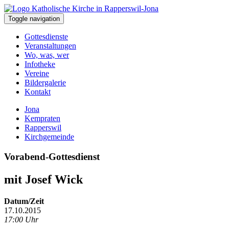
Toggle navigation
Gottesdienste
Veranstaltungen
Wo, was, wer
Infotheke
Vereine
Bildergalerie
Kontakt
Jona
Kempraten
Rapperswil
Kirchgemeinde
Vorabend-Gottesdienst
mit Josef Wick
Datum/Zeit
17.10.2015
17:00 Uhr