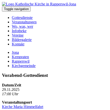
Toggle navigation
Gottesdienste
Veranstaltungen
Wo, was, wer
Infotheke
Vereine
Bildergalerie
Kontakt
Jona
Kempraten
Rapperswil
Kirchgemeinde
Vorabend-Gottesdienst
Datum/Zeit
29.11.2025
17:00 Uhr
Veranstaltungsort
Kirche Maria Himmelfahrt