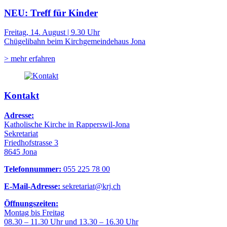
NEU: Treff für Kinder
Freitag, 14. August | 9.30 Uhr
Chügelibahn beim Kirchgemeindehaus Jona
> mehr erfahren
Kontakt
Adresse:
Katholische Kirche in Rapperswil-Jona
Sekretariat
Friedhofstrasse 3
8645 Jona
Telefonnummer:
055 225 78 00
E-Mail-Adresse:
sekretariat@krj.ch
Öffnungszeiten:
Montag bis Freitag
08.30 – 11.30 Uhr und 13.30 – 16.30 Uhr