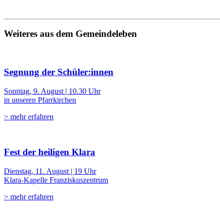
Weiteres aus dem Gemeindeleben
Segnung der Schüler:innen
Sonntag, 9. August | 10.30 Uhr
in unseren Pfarrkirchen
> mehr erfahren
Fest der heiligen Klara
Dienstag, 11. August | 19 Uhr
Klara-Kapelle Franziskuszentrum
> mehr erfahren