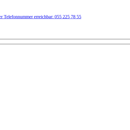
der Telefonnummer erreichbar: 055 225 78 55