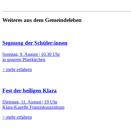
Weiteres aus dem Gemeindeleben
Segnung der Schüler:innen
Sonntag, 9. August | 10.30 Uhr
in unseren Pfarrkirchen
> mehr erfahren
Fest der heiligen Klara
Dienstag, 11. August | 19 Uhr
Klara-Kapelle Franziskuszentrum
> mehr erfahren