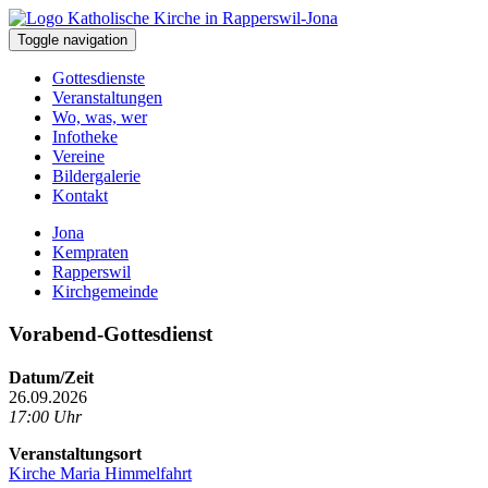
Toggle navigation
Gottesdienste
Veranstaltungen
Wo, was, wer
Infotheke
Vereine
Bildergalerie
Kontakt
Jona
Kempraten
Rapperswil
Kirchgemeinde
Vorabend-Gottesdienst
Datum/Zeit
26.09.2026
17:00 Uhr
Veranstaltungsort
Kirche Maria Himmelfahrt