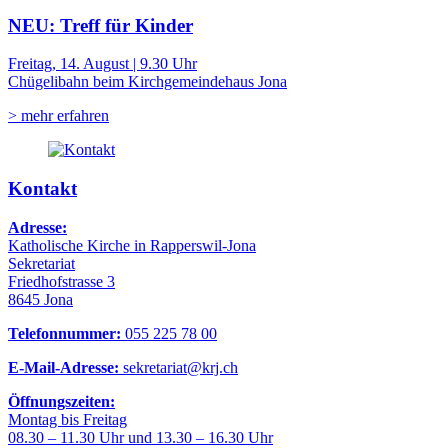
NEU: Treff für Kinder
Freitag, 14. August | 9.30 Uhr
Chügelibahn beim Kirchgemeindehaus Jona
> mehr erfahren
Kontakt
Adresse:
Katholische Kirche in Rapperswil-Jona
Sekretariat
Friedhofstrasse 3
8645 Jona
Telefonnummer:
055 225 78 00
E-Mail-Adresse:
sekretariat@krj.ch
Öffnungszeiten:
Montag bis Freitag
08.30 – 11.30 Uhr und 13.30 – 16.30 Uhr