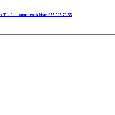
der Telefonnummer erreichbar: 055 225 78 55