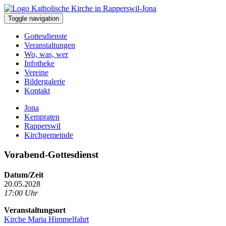
Toggle navigation
Gottesdienste
Veranstaltungen
Wo, was, wer
Infotheke
Vereine
Bildergalerie
Kontakt
Jona
Kempraten
Rapperswil
Kirchgemeinde
Vorabend-Gottesdienst
Datum/Zeit
20.05.2028
17:00 Uhr
Veranstaltungsort
Kirche Maria Himmelfahrt