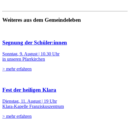
Weiteres aus dem Gemeindeleben
Segnung der Schüler:innen
Sonntag, 9. August | 10.30 Uhr
in unseren Pfarrkirchen
> mehr erfahren
Fest der heiligen Klara
Dienstag, 11. August | 19 Uhr
Klara-Kapelle Franziskuszentrum
> mehr erfahren