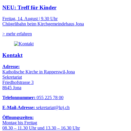
NEU: Treff für Kinder
Freitag, 14. August | 9.30 Uhr
Chügelibahn beim Kirchgemeindehaus Jona
> mehr erfahren
Kontakt
Adresse:
Katholische Kirche in Rapperswil-Jona
Sekretariat
Friedhofstrasse 3
8645 Jona
Telefonnummer:
055 225 78 00
E-Mail-Adresse:
sekretariat@krj.ch
Öffnungszeiten:
Montag bis Freitag
08.30 – 11.30 Uhr und 13.30 – 16.30 Uhr