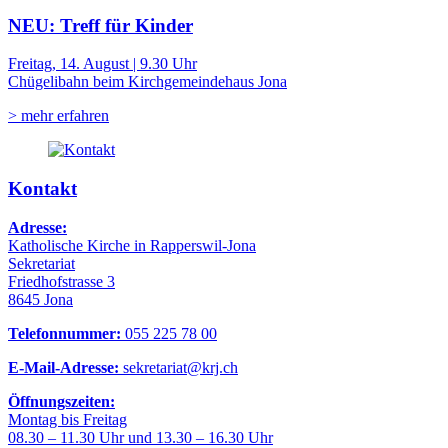
NEU: Treff für Kinder
Freitag, 14. August | 9.30 Uhr
Chügelibahn beim Kirchgemeindehaus Jona
> mehr erfahren
Kontakt
Adresse:
Katholische Kirche in Rapperswil-Jona
Sekretariat
Friedhofstrasse 3
8645 Jona
Telefonnummer:
055 225 78 00
E-Mail-Adresse:
sekretariat@krj.ch
Öffnungszeiten:
Montag bis Freitag
08.30 – 11.30 Uhr und 13.30 – 16.30 Uhr