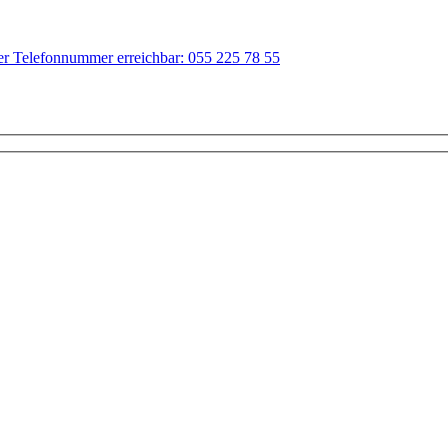
der Telefonnummer erreichbar: 055 225 78 55