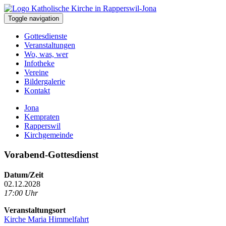
Toggle navigation
Gottesdienste
Veranstaltungen
Wo, was, wer
Infotheke
Vereine
Bildergalerie
Kontakt
Jona
Kempraten
Rapperswil
Kirchgemeinde
Vorabend-Gottesdienst
Datum/Zeit
02.12.2028
17:00 Uhr
Veranstaltungsort
Kirche Maria Himmelfahrt