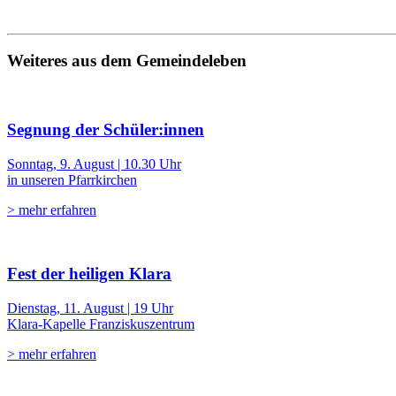
Weiteres aus dem Gemeindeleben
Segnung der Schüler:innen
Sonntag, 9. August | 10.30 Uhr
in unseren Pfarrkirchen
> mehr erfahren
Fest der heiligen Klara
Dienstag, 11. August | 19 Uhr
Klara-Kapelle Franziskuszentrum
> mehr erfahren