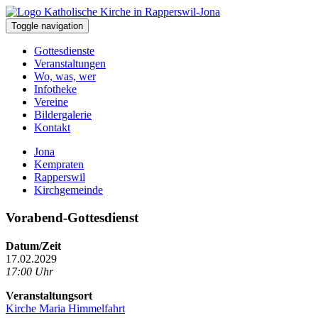
Toggle navigation
Gottesdienste
Veranstaltungen
Wo, was, wer
Infotheke
Vereine
Bildergalerie
Kontakt
Jona
Kempraten
Rapperswil
Kirchgemeinde
Vorabend-Gottesdienst
Datum/Zeit
17.02.2029
17:00 Uhr
Veranstaltungsort
Kirche Maria Himmelfahrt