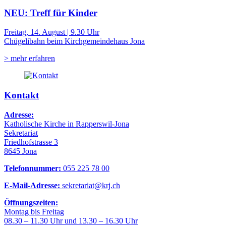
NEU: Treff für Kinder
Freitag, 14. August | 9.30 Uhr
Chügelibahn beim Kirchgemeindehaus Jona
> mehr erfahren
Kontakt
Adresse:
Katholische Kirche in Rapperswil-Jona
Sekretariat
Friedhofstrasse 3
8645 Jona
Telefonnummer:
055 225 78 00
E-Mail-Adresse:
sekretariat@krj.ch
Öffnungszeiten:
Montag bis Freitag
08.30 – 11.30 Uhr und 13.30 – 16.30 Uhr