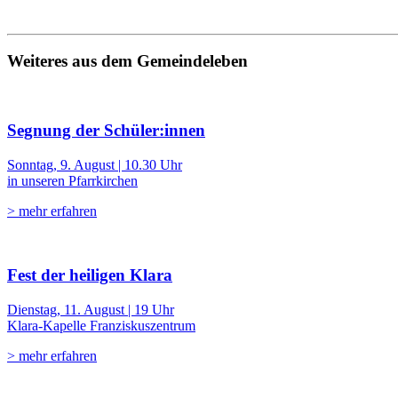
Weiteres aus dem Gemeindeleben
Segnung der Schüler:innen
Sonntag, 9. August | 10.30 Uhr
in unseren Pfarrkirchen
> mehr erfahren
Fest der heiligen Klara
Dienstag, 11. August | 19 Uhr
Klara-Kapelle Franziskuszentrum
> mehr erfahren