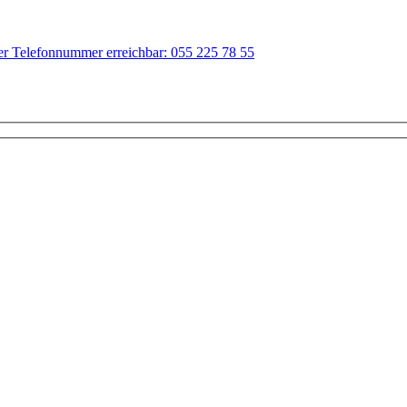
der Telefonnummer erreichbar: 055 225 78 55