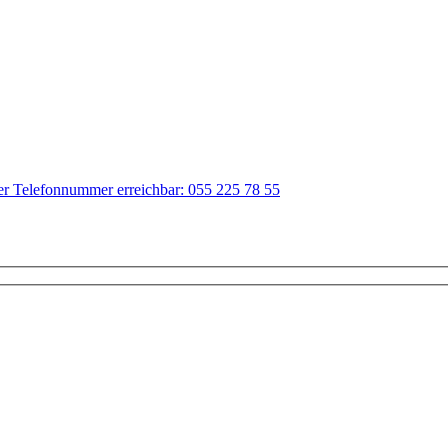
der Telefonnummer erreichbar: 055 225 78 55