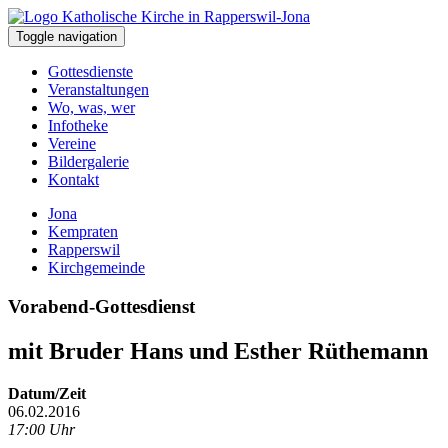
Toggle navigation
Gottesdienste
Veranstaltungen
Wo, was, wer
Infotheke
Vereine
Bildergalerie
Kontakt
Jona
Kempraten
Rapperswil
Kirchgemeinde
Vorabend-Gottesdienst
mit Bruder Hans und Esther Rüthemann
Datum/Zeit
06.02.2016
17:00 Uhr