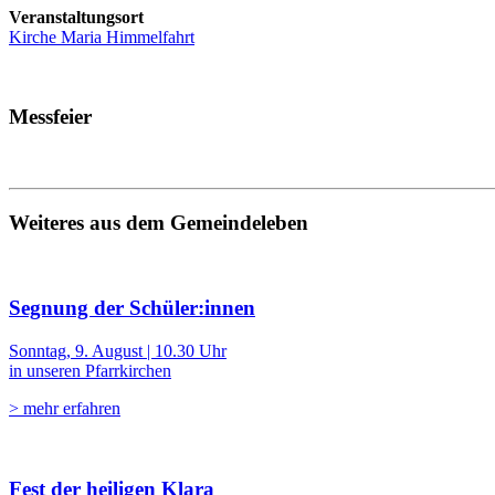
Veranstaltungsort
Kirche Maria Himmelfahrt
Messfeier
Weiteres aus dem Gemeindeleben
Segnung der Schüler:innen
Sonntag, 9. August | 10.30 Uhr
in unseren Pfarrkirchen
> mehr erfahren
Fest der heiligen Klara