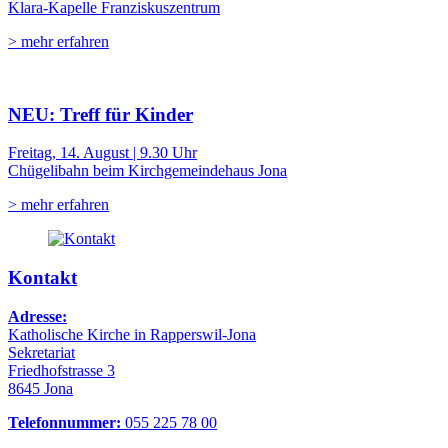
Klara-Kapelle Franziskuszentrum
> mehr erfahren
NEU: Treff für Kinder
Freitag, 14. August | 9.30 Uhr
Chügelibahn beim Kirchgemeindehaus Jona
> mehr erfahren
Kontakt
Adresse:
Katholische Kirche in Rapperswil-Jona
Sekretariat
Friedhofstrasse 3
8645 Jona
Telefonnummer:
055 225 78 00