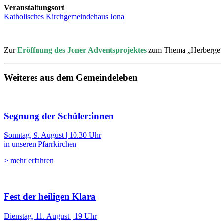
Veranstaltungsort
Katholisches Kirchgemeindehaus Jona
Zur
Eröffnung des Joner Adventsprojektes
zum Thema „Herberge“ s
Weiteres aus dem Gemeindeleben
Segnung der Schüler:innen
Sonntag, 9. August | 10.30 Uhr
in unseren Pfarrkirchen
> mehr erfahren
Fest der heiligen Klara
Dienstag, 11. August | 19 Uhr