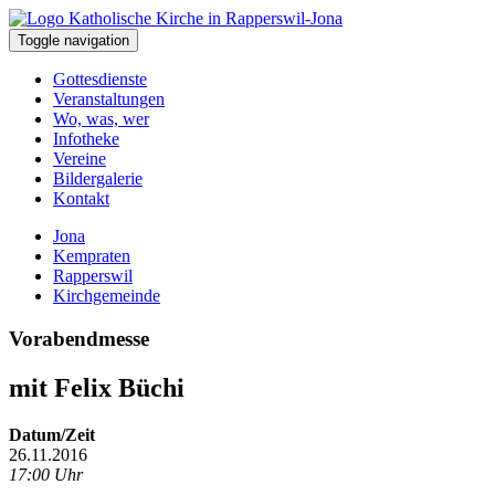
Toggle navigation
Gottesdienste
Veranstaltungen
Wo, was, wer
Infotheke
Vereine
Bildergalerie
Kontakt
Jona
Kempraten
Rapperswil
Kirchgemeinde
Vorabendmesse
mit Felix Büchi
Datum/Zeit
26.11.2016
17:00 Uhr