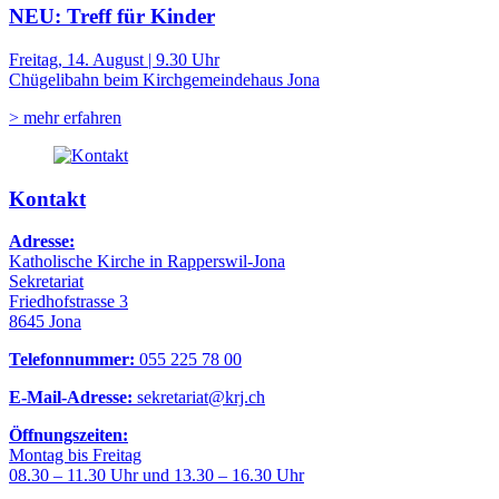
NEU: Treff für Kinder
Freitag, 14. August | 9.30 Uhr
Chügelibahn beim Kirchgemeindehaus Jona
> mehr erfahren
Kontakt
Adresse:
Katholische Kirche in Rapperswil-Jona
Sekretariat
Friedhofstrasse 3
8645 Jona
Telefonnummer:
055 225 78 00
E-Mail-Adresse:
sekretariat@krj.ch
Öffnungszeiten:
Montag bis Freitag
08.30 – 11.30 Uhr und 13.30 – 16.30 Uhr