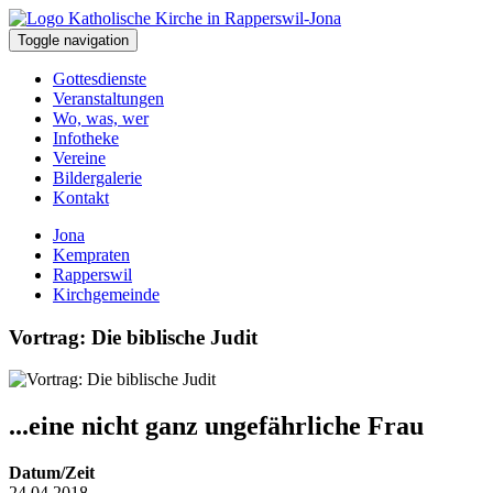
Toggle navigation
Gottesdienste
Veranstaltungen
Wo, was, wer
Infotheke
Vereine
Bildergalerie
Kontakt
Jona
Kempraten
Rapperswil
Kirchgemeinde
Vortrag: Die biblische Judit
...eine nicht ganz ungefährliche Frau
Datum/Zeit
24.04.2018