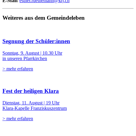
E-Mail:
esther.ruethemann@krj.ch
Weiteres aus dem Gemeindeleben
Segnung der Schüler:innen
Sonntag, 9. August | 10.30 Uhr
in unseren Pfarrkirchen
> mehr erfahren
Fest der heiligen Klara
Dienstag, 11. August | 19 Uhr
Klara-Kapelle Franziskuszentrum
> mehr erfahren