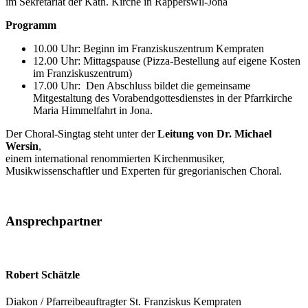
im Sekretariat der Kath. Kirche in Rapperswil-Jona
Programm
10.00 Uhr: Beginn im Franziskuszentrum Kempraten
12.00 Uhr: Mittagspause (Pizza-Bestellung auf eigene Kosten
im Franziskuszentrum)
17.00 Uhr: Den Abschluss bildet die gemeinsame
Mitgestaltung des Vorabendgottesdienstes in der Pfarrkirche
Maria Himmelfahrt in Jona.
Der Choral-Singtag steht unter der
Leitung von Dr. Michael
Wersin
,
einem international renommierten Kirchenmusiker,
Musikwissenschaftler und Experten für gregorianischen Choral.
Ansprechpartner
Robert Schätzle
Diakon / Pfarreibeauftragter St. Franziskus Kempraten