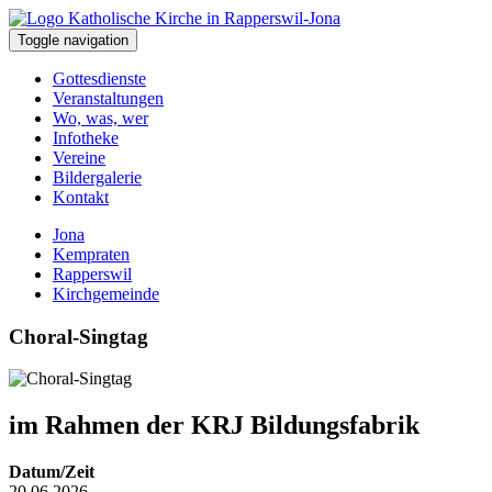
Toggle navigation
Gottesdienste
Veranstaltungen
Wo, was, wer
Infotheke
Vereine
Bildergalerie
Kontakt
Jona
Kempraten
Rapperswil
Kirchgemeinde
Choral-Singtag
im Rahmen der KRJ Bildungsfabrik
Datum/Zeit
20.06.2026