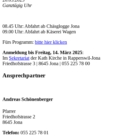
Ganztägig Uhr
08.45 Uhr: Abfahrt ab Chäsglogge Jona
09.00 Uhr: Abfahrt ab Käserei Wagen
Fürs Programm:
bitte hier klicken
Anmeldung bis Freitag, 14. März 2025
:
Im
Sekretariat
der Kath Kirche in Rapperswil-Jona
Friedhofstrasse 3 | 8645 Jona | 055 225 78 00
Ansprechpartner
Andreas Schönenberger
Pfarrer
Friedhofstrasse 2
8645 Jona
Telefon:
055 225 78 01