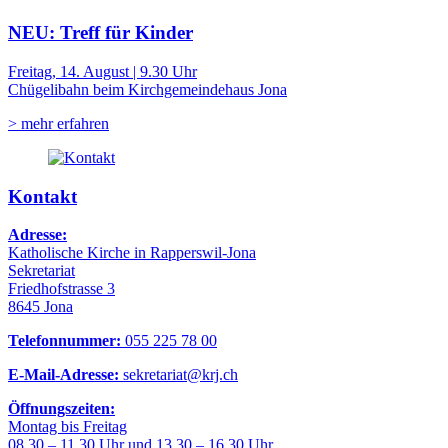
NEU: Treff für Kinder
Freitag, 14. August | 9.30 Uhr
Chügelibahn beim Kirchgemeindehaus Jona
> mehr erfahren
Kontakt
Adresse:
Katholische Kirche in Rapperswil-Jona
Sekretariat
Friedhofstrasse 3
8645 Jona
Telefonnummer:
055 225 78 00
E-Mail-Adresse:
sekretariat@krj.ch
Öffnungszeiten:
Montag bis Freitag
08.30 – 11.30 Uhr und 13.30 – 16.30 Uhr