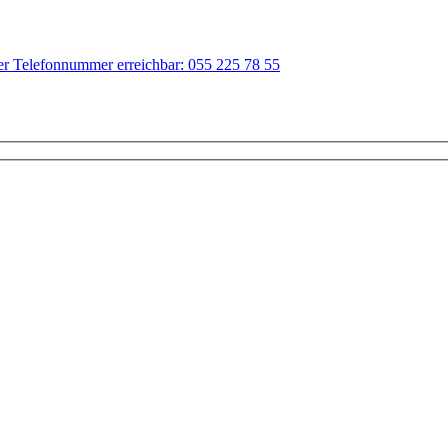
der Telefonnummer erreichbar: 055 225 78 55