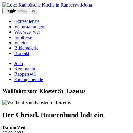
Toggle navigation
Gottesdienste
Veranstaltungen
Wo, was, wer
Infotheke
Vereine
Bildergalerie
Kontakt
Jona
Kempraten
Rapperswil
Kirchgemeinde
Wallfahrt zum Kloster St. Lazerus
Der Christl. Bauernbund lädt ein
Datum/Zeit
20.03.2025