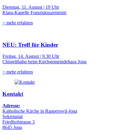
Dienstag, 11. August | 19 Uhr
Klara-Kapelle Franziskuszentrum
> mehr erfahren
NEU: Treff für Kinder
Freitag, 14. August | 9.30 Uhr
Chügelibahn beim Kirchgemeindehaus Jona
> mehr erfahren
Kontakt
Adresse:
Katholische Kirche in Rapperswil-Jona
Sekretariat
Friedhofstrasse 3
8645 Jona