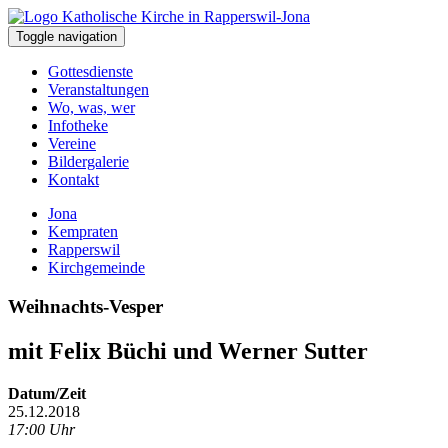
Toggle navigation
Gottesdienste
Veranstaltungen
Wo, was, wer
Infotheke
Vereine
Bildergalerie
Kontakt
Jona
Kempraten
Rapperswil
Kirchgemeinde
Weihnachts-Vesper
mit Felix Büchi und Werner Sutter
Datum/Zeit
25.12.2018
17:00 Uhr