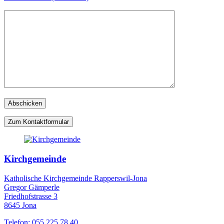
Zum Kontaktformular
Kirchgemeinde
Katholische Kirchgemeinde Rapperswil-Jona
Gregor Gämperle
Friedhofstrasse 3
8645 Jona
Telefon: 055 225 78 40