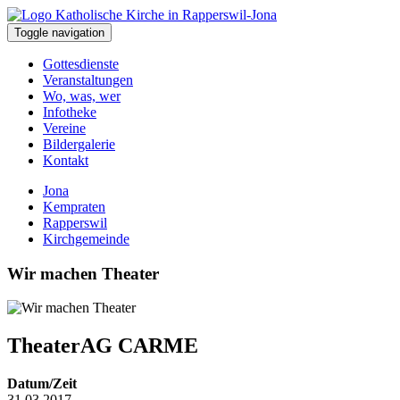
Toggle navigation
Gottesdienste
Veranstaltungen
Wo, was, wer
Infotheke
Vereine
Bildergalerie
Kontakt
Jona
Kempraten
Rapperswil
Kirchgemeinde
Wir machen Theater
TheaterAG CARME
Datum/Zeit
31.03.2017