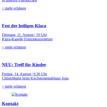
in unseren Pfarrkirchen
> mehr erfahren
Fest der heiligen Klara
Dienstag, 11. August | 19 Uhr
Klara-Kapelle Franziskuszentrum
> mehr erfahren
NEU: Treff für Kinder
Freitag, 14. August | 9.30 Uhr
Chügelibahn beim Kirchgemeindehaus Jona
> mehr erfahren
Kontakt