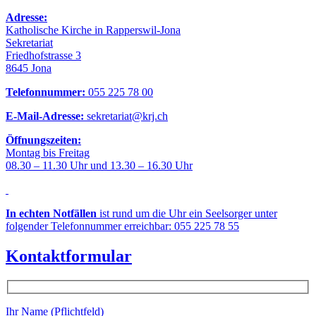
Adresse:
Katholische Kirche in Rapperswil-Jona
Sekretariat
Friedhofstrasse 3
8645 Jona
Telefonnummer:
055 225 78 00
E-Mail-Adresse:
sekretariat@krj.ch
Öffnungszeiten:
Montag bis Freitag
08.30 – 11.30 Uhr und 13.30 – 16.30 Uhr
In echten Notfällen
ist rund um die Uhr ein Seelsorger unter
folgender Telefonnummer erreichbar: 055 225 78 55
Kontaktformular
Ihr Name (Pflichtfeld)