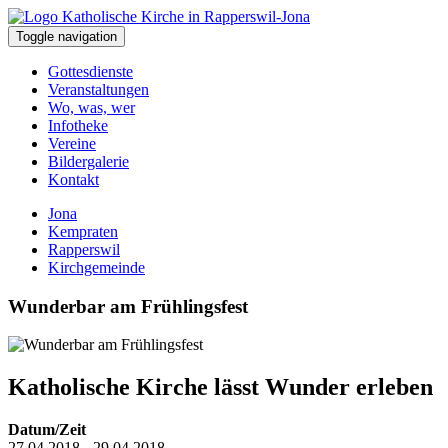
Toggle navigation
Gottesdienste
Veranstaltungen
Wo, was, wer
Infotheke
Vereine
Bildergalerie
Kontakt
Jona
Kempraten
Rapperswil
Kirchgemeinde
Wunderbar am Frühlingsfest
Katholische Kirche lässt Wunder erleben
Datum/Zeit
27.04.2018 - 29.04.2018