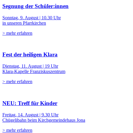
Segnung der Schüler:innen
Sonntag, 9. August | 10.30 Uhr
in unseren Pfarrkirchen
> mehr erfahren
Fest der heiligen Klara
Dienstag, 11. August | 19 Uhr
Klara-Kapelle Franziskuszentrum
> mehr erfahren
NEU: Treff für Kinder
Freitag, 14. August | 9.30 Uhr
Chügelibahn beim Kirchgemeindehaus Jona
> mehr erfahren