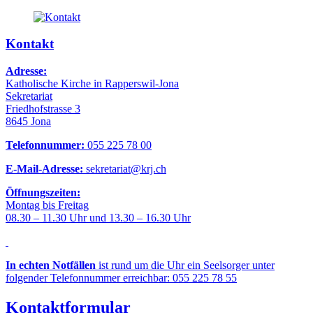
Kontakt
Adresse:
Katholische Kirche in Rapperswil-Jona
Sekretariat
Friedhofstrasse 3
8645 Jona
Telefonnummer:
055 225 78 00
E-Mail-Adresse:
sekretariat@krj.ch
Öffnungszeiten:
Montag bis Freitag
08.30 – 11.30 Uhr und 13.30 – 16.30 Uhr
In echten Notfällen
ist rund um die Uhr ein Seelsorger unter
folgender Telefonnummer erreichbar: 055 225 78 55
Kontaktformular