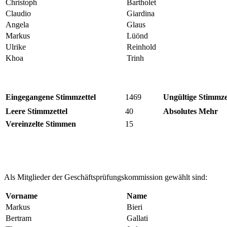
Christoph
Bartholet
Claudio
Giardina
Angela
Glaus
Markus
Lüönd
Ulrike
Reinhold
Khoa
Trinh
Eingegangene Stimmzettel
1469
Ungültige Stimmze
Leere Stimmzettel
40
Absolutes Mehr
Vereinzelte Stimmen
15
Als Mitglieder der Geschäftsprüfungskommission gewählt sind:
Vorname
Name
Markus
Bieri
Bertram
Gallati