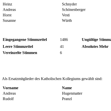
Heinz
Schnyder
Andreas
Schönenberger
Horst
Vesti
Susanne
Würth
Eingegangene Stimmzettel
1486
Ungültige Stimmz
Leere Stimmzettel
41
Absolutes Mehr
Vereinzelte Stimmen
6
Als Ersatzmitglieder des Katholischen Kollegiums gewählt sind:
Vorname
Name
Andreas
Hugenmatter
Rudolf
Pranzl