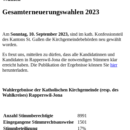
Gesamterneuerungswahlen 2023
Am
Sonntag, 10. September 2023,
sind im kath. Konfessionsteil
des Kantons St. Gallen die Kirchgemeindebehörden neu gewählt
worden.
Es freut uns, mitteilen zu dürfen, dass alle Kandidatinnen und
Kandidaten in Rapperswil-Jona die notwendigen Stimmen klar
erreicht haben. Die Publikation der Ergebnisse können Sie
hier
herunterladen.
Wahlergebnisse der Katholischen Kirchgemeinde (resp. des
Wahlkreises) Rapperswil-Jona
Anzahl Stimmberechtigte
8991
Eingegangene Stimmrechtsausweise
1501
Stimmbeteiligung
17%