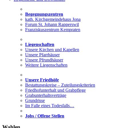
Begegnungszentren
kath. Kirchgemeindehaus Jona
Forum St. Johann Rapperswil
Franziskuszentrum Kempraten
Liegenschaften
Unsere Kirchen und Kapellen
Unsere Pfarrhäuser
Unsere Pfrundhäuser
Weitere Liegenschaften
Unsere Friedhöfe
Bestattungskreise – Zuteilungskriterien
Friedhofunterhalt und Grabpflege
Grabunterhaltsverträge
Grundrisse
Im Falle eines Todesfalls…
Jobs / Offene Stellen
Wahlen