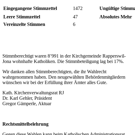
Eingegangene Stimmzettel
1472
Ungültige Stimmz
Leere Stimmzettel
47
Absolutes Mehr
Vereinzelte Stimmen
6
Stimmberechtigt waren 8’991 in der Kirchgemeinde Rapperswil-
Jona wohnhafte Katholiken. Die Stimmbeteiligung lag bei 17%.
Wir danken allen Stimmberechtigten, die ihr Wahlrecht
wahrgenommen haben. Den neugewählten Behördenmitgliedern
wünschen wir bei der Erfüllung ihrer Ämter alles Gute.
Kath. Kirchenverwaltungsrat RJ
Dr. Karl Gehler, Präsident
Gregor Gämperle, Aktuar
Rechtsmittelbelehrung
Gegen diese Wahlen kann beim Katholischen Administrationsrat,