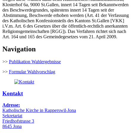
Klosterhof 6a, 9000 St.Gallen, innert 14 Tagen seit Bekanntwerden
des Beschwerdegrundes, spätestens innert 14 Tagen seit der
Abstimmung, Beschwerde erhoben werden (Art. 41 der Verfassung
des Katholischen Konfessionsteils des Kantons St.Gallen [VKK]
i.V.m. Art. 6 des Gesetzes über die öffentlich-rechtlich anerkannten
Religionsgemeinschaften [RGG]). Das Verfahren richtet sich nach
Art. 164 und 165 des Gemeindegesetzes vom 21. April 2009.
Navigation
>>
Publikation Wahlergebnisse
>>
Formular Wahlvorschlag
Kontakt
Adresse:
Katholische Kirche in Rapperswil-Jona
Sekretariat
Friedhofstrasse 3
8645 Jona