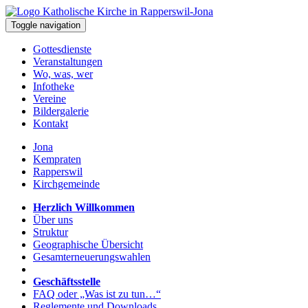
Toggle navigation
Gottesdienste
Veranstaltungen
Wo, was, wer
Infotheke
Vereine
Bildergalerie
Kontakt
Jona
Kempraten
Rapperswil
Kirchgemeinde
Herzlich Willkommen
Über uns
Struktur
Geographische Übersicht
Gesamterneuerungswahlen
Geschäftsstelle
FAQ oder „Was ist zu tun…“
Reglemente und Downloads