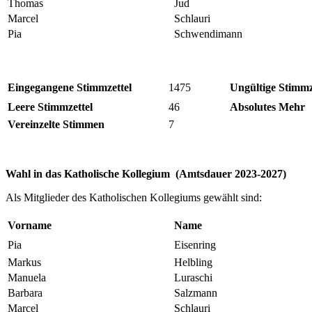
Thomas
Jud
Marcel
Schlauri
Pia
Schwendimann
Eingegangene Stimmzettel
1475
Ungültige Stimmz
Leere Stimmzettel
46
Absolutes Mehr
Vereinzelte Stimmen
7
Wahl in das Katholische Kollegium (Amtsdauer 2023-2027)
Als Mitglieder des Katholischen Kollegiums gewählt sind:
Vorname
Name
Pia
Eisenring
Markus
Helbling
Manuela
Luraschi
Barbara
Salzmann
Marcel
Schlauri